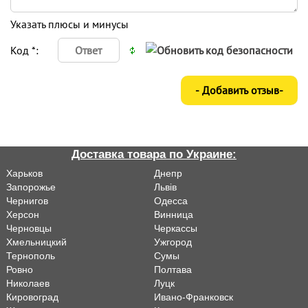
Указать плюсы и минусы
Код *:
Доставка товара по Украине:
Харьков
Днепр
Запорожье
Львiв
Чернигов
Одесса
Херсон
Винница
Черновцы
Черкассы
Хмельницкий
Ужгород
Тернополь
Сумы
Ровно
Полтава
Николаев
Луцк
Кировоград
Ивано-Франковск