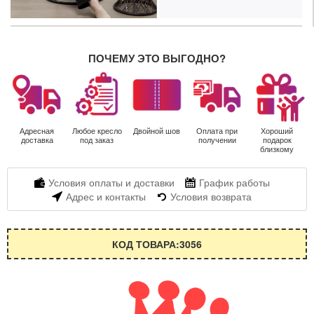
ПОЧЕМУ ЭТО ВЫГОДНО?
Адресная
Любое кресло
Двойной шов
Оплата при
Хороший
доставка
под заказ
получении
подарок
близкому
Условия оплаты и доставки
График работы
Адрес и контакты
Условия возврата
КОД ТОВАРА:3056