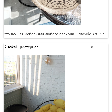
это лучшая мебель для любого балкона! Спасибо Art-Puf
2
Askal
[
Материал
]
0