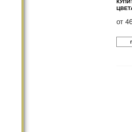
КУПИ
ЦВЕТ
от
4