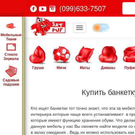
(099)633-7507
Мебельные
Ткани
Стекло
Зеркала
Груши
Мячи
Маты
Диваны
Пуфи
Садовые
подушки
Купить банкет
Кто ищет банкетки тот точно знает, что эта за ме
интерьера которые чаще всего устанавливают в прих
которые имеют функцию хранения обуви. Что делае
данную мебель у нас Вы сможете найти модели со 
в залах ожидания . Ведь их можно использовать ка