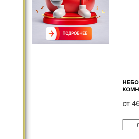
НЕБО
КОМН
от
4