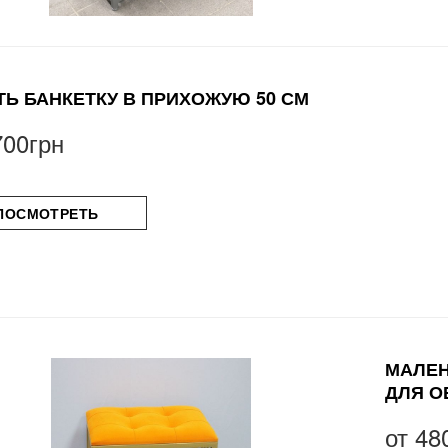
ТЬ БАНКЕТКУ В ПРИХОЖУЮ 50 СМ
700грн
ПОСМОТРЕТЬ
МАЛЕН
ДЛЯ О
от
48