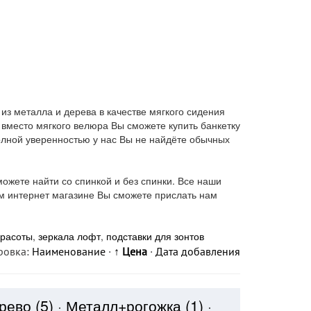
из металла и дерева в качестве мягкого сидения
вместо мягкого велюра Вы сможете купить банкетку
полной уверенностью у нас Вы не найдёте обычных
ожете найти со спинкой и без спинки. Все наши
ем интернет магазине Вы сможете прислать нам
красоты
,
зеркала лофт
,
подставки для зонтов
ровка:
Наименование
·
↑ Цена
·
Дата добавления
ерево
(5)
·
Металл+рогожка
(1)
·