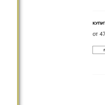
КУПИ
от
4