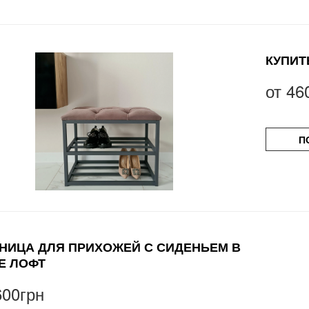
КУПИТ
от
46
П
НИЦА ДЛЯ ПРИХОЖЕЙ С СИДЕНЬЕМ В
Е ЛОФТ
600грн