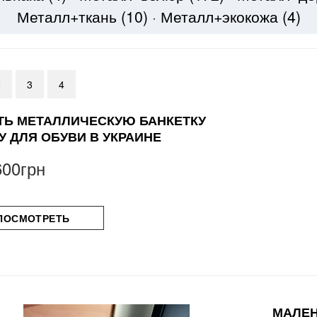
Металл+ткань
(10)
·
Металл+экокожа
(4)
2
3
4
ТЬ МЕТАЛЛИЧЕСКУЮ БАНКЕТКУ
У ДЛЯ ОБУВИ В УКРАИНЕ
600грн
ПОСМОТРЕТЬ
МАЛЕН