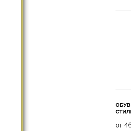
ОБУВ
СТИЛ
от
4