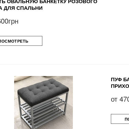
ТЬ ОВАЛЬНУЮ БАНКЕТКУ РОЗОВОГО
А ДЛЯ СПАЛЬНИ
600грн
ПОСМОТРЕТЬ
ПУФ Б
ПРИХ
от
47
П