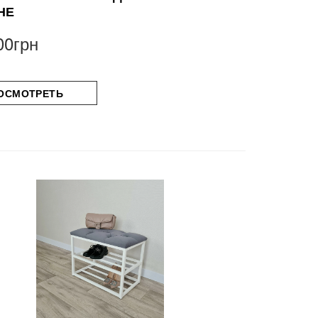
НЕ
00грн
ОСМОТРЕТЬ