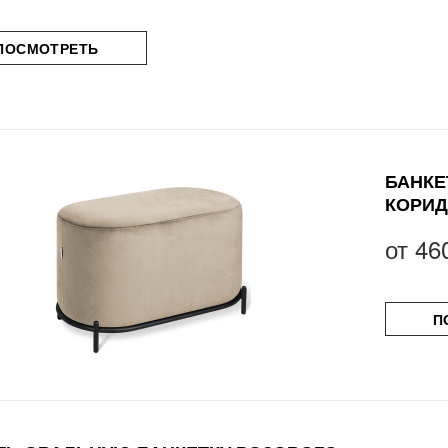
ПОСМОТРЕТЬ
БАНКЕ
КОРИД
от
46
П