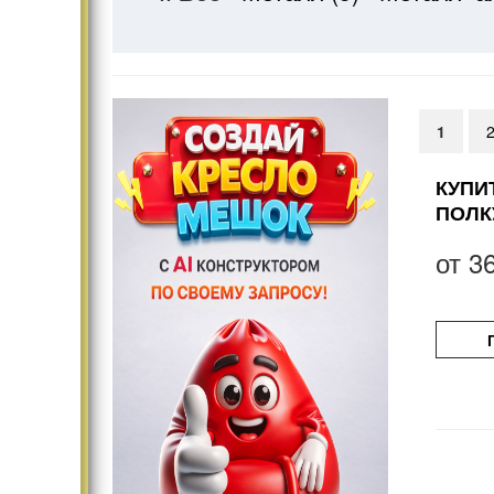
1
КУПИ
ПОЛК
от
3