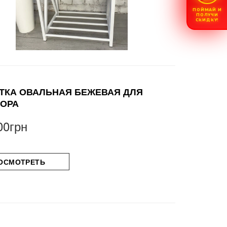
ПОЙМАЙ И
ПОЛУЧИ
СКИДКУ!
ТКА ОВАЛЬНАЯ БЕЖЕВАЯ ДЛЯ
ОРА
00грн
ОСМОТРЕТЬ