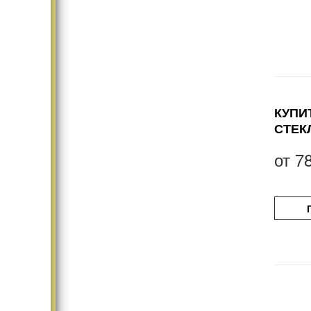
КУПИ
СТЕК
от
7