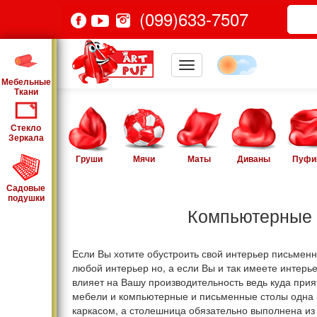
(099)633-7507
Мебельные
Ткани
Стекло
Зеркала
Груши
Мячи
Маты
Диваны
Пуфи
Садовые
подушки
Компьютерные 
Если Вы хотите обустроить свой интерьер письменн
любой интерьер но, а если Вы и так имеете интерье
влияет на Вашу производительность ведь куда прия
мебели и компьютерные и письменные столы одна и
каркасом, а столешница обязательно выполнена из 