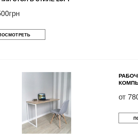
500грн
ПОСМОТРЕТЬ
РАБОЧ
КОМПЬ
от
78
П