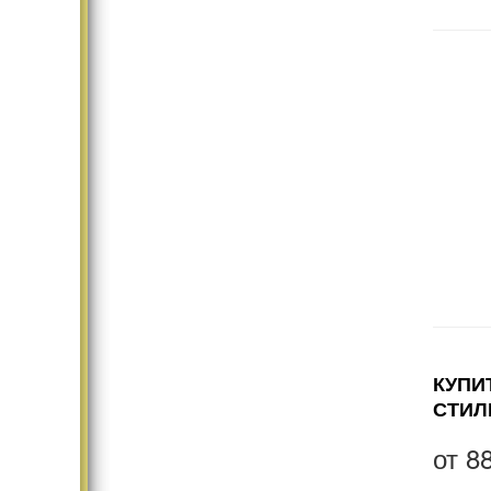
КУПИ
СТИЛ
от
8