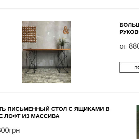
БОЛЬШ
РУКОВ
от
88
П
ТЬ ПИСЬМЕННЫЙ СТОЛ С ЯЩИКАМИ В
Е ЛОФТ ИЗ МАССИВА
800грн