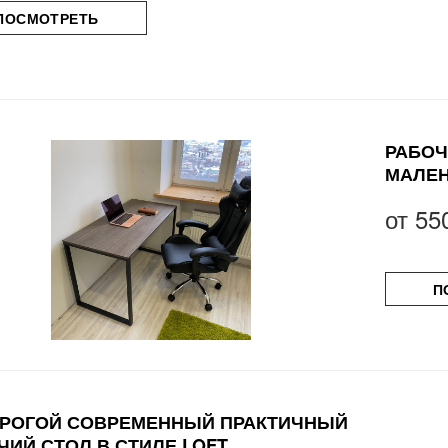
ПОСМОТРЕТЬ
РАБОЧ
МАЛЕН
от
55
П
РОГОЙ СОВРЕМЕННЫЙ ПРАКТИЧНЫЙ
ЧИЙ СТОЛ В СТИЛЕ LOFT