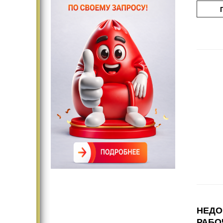
НЕДО
РАБО