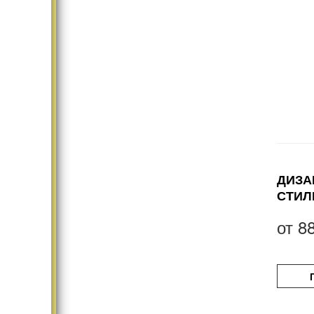
ДИЗА
СТИЛ
от
8