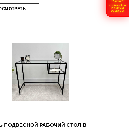
ПОЙМАЙ И
ОСМОТРЕТЬ
ПОЛУЧИ
СКИДКУ!
Ь ПОДВЕСНОЙ РАБОЧИЙ СТОЛ В