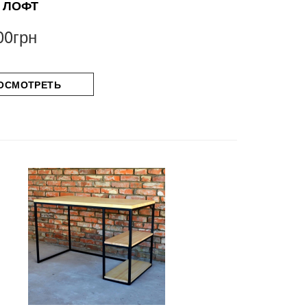
 ЛОФТ
00грн
ОСМОТРЕТЬ