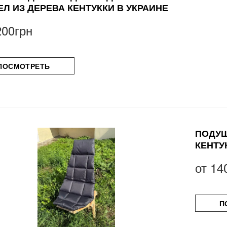
ЕЛ ИЗ ДЕРЕВА КЕНТУККИ В УКРАИНЕ
200грн
ПОСМОТРЕТЬ
ПОДУШ
КЕНТУ
от
14
П