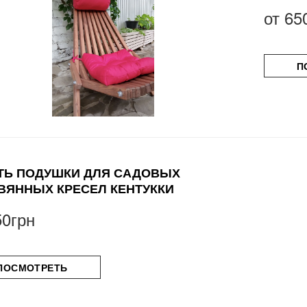
от
65
П
ТЬ ПОДУШКИ ДЛЯ САДОВЫХ
ВЯННЫХ КРЕСЕЛ КЕНТУККИ
50грн
ПОСМОТРЕТЬ