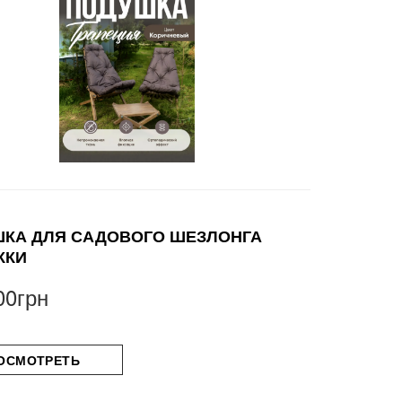
КА ДЛЯ САДОВОГО ШЕЗЛОНГА
ККИ
00грн
ОСМОТРЕТЬ