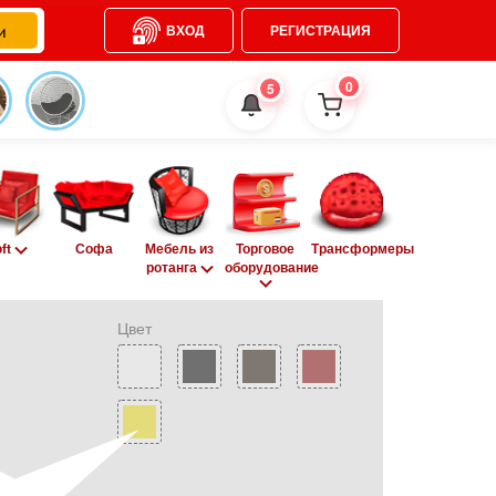
ВХОД
РЕГИСТРАЦИЯ
0
5
oft
Софа
Мебель из
Торговое
Трансформеры
ротанга
оборудование
Цвет