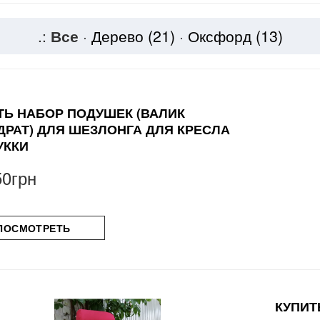
.:
Все
·
Дерево
(21)
·
Оксфорд
(13)
ТЬ НАБОР ПОДУШЕК (ВАЛИК
ДРАТ) ДЛЯ ШЕЗЛОНГА ДЛЯ КРЕСЛА
УККИ
50грн
ПОСМОТРЕТЬ
КУПИТ