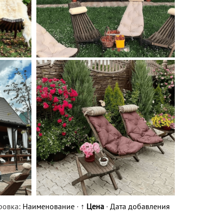
ровка:
Наименование
·
↑ Цена
·
Дата добавления