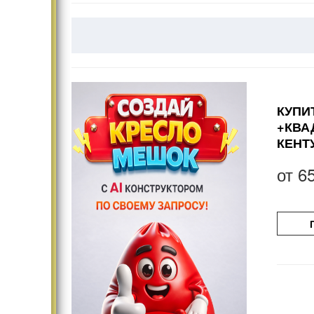
КУПИ
+КВА
КЕНТ
от
6