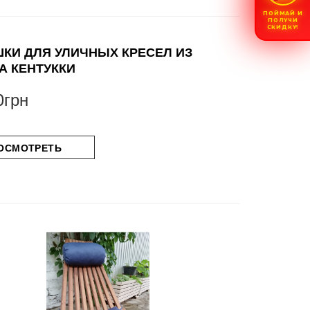
ПОЙМАЙ И
ПОЛУЧИ
СКИДКУ!
КИ ДЛЯ УЛИЧНЫХ КРЕСЕЛ ИЗ
А КЕНТУККИ
0грн
ОСМОТРЕТЬ