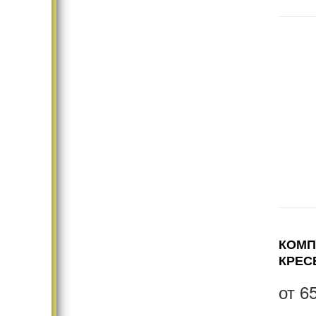
КОМП
КРЕС
от
6