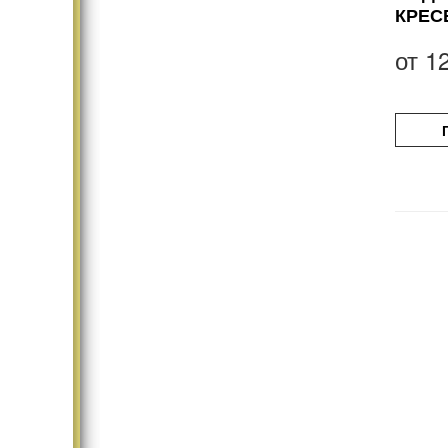
КРЕС
от
1