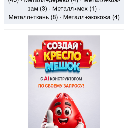
зам
(3)
·
Металл+мех
(1)
·
Металл+ткань
(8)
·
Металл+экокожа
(4)