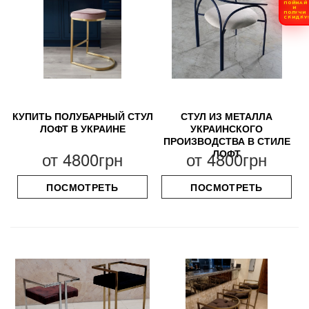
ПОЙМАЙ
И
ПОЛУЧИ
СКИДКУ
КУПИТЬ ПОЛУБАРНЫЙ СТУЛ
СТУЛ ИЗ МЕТАЛЛА
ЛОФТ В УКРАИНЕ
УКРАИНСКОГО
ПРОИЗВОДСТВА В СТИЛЕ
ЛОФТ
от
4800грн
от
4800грн
ПОСМОТРЕТЬ
ПОСМОТРЕТЬ