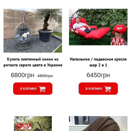
Купить плетенный кокон из
Напольное / подвесное кресло
ротанга серого цвета в Украине
шар 2 в 1
6800грн
6450грн
4800грн
В КОРЗИНУ
В КОРЗИНУ