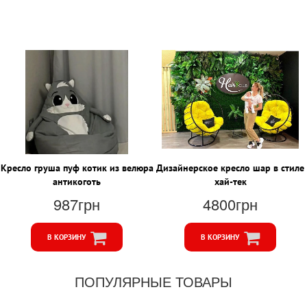
Кресло груша пуф котик из велюра
Дизайнерское кресло шар в стиле
антикоготь
хай-тек
987грн
4800грн
В КОРЗИНУ
В КОРЗИНУ
ПОПУЛЯРНЫЕ ТОВАРЫ