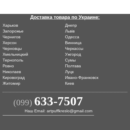
Доставка товара по Украине:
Харьков
Днепр
Запорожье
Львiв
Чернигов
Одесса
Херсон
Винница
Черновцы
Черкассы
Хмельницкий
Ужгород
Тернополь
Сумы
Ровно
Полтава
Николаев
Луцк
Кировоград
Ивано-Франковск
Житомир
Киев
633-7507
(099)
Наш Email: artpuffkreslo@gmail.com