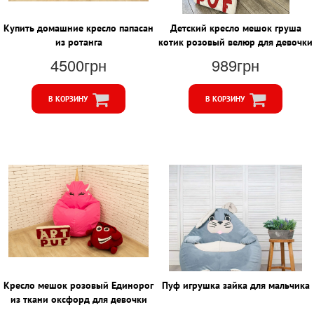
Купить домашние кресло папасан
Детский кресло мешок груша
из ротанга
котик розовый велюр для девочки
4500грн
989грн
В КОРЗИНУ
В КОРЗИНУ
Кресло мешок розовый Единорог
Пуф игрушка зайка для мальчика
из ткани оксфорд для девочки