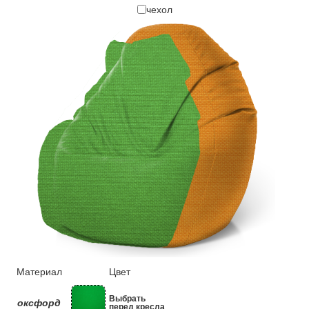
чехол
Материал
Цвет
Выбрать
оксфорд
перед кресла