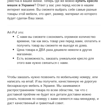
уместна в вашей жизни. Теперь где же можно
купить кресло
мешок в Украине
? Ответ у вас уже перед носом в нашем
интернет магазине. Вы сможете выбрать себе самые разные
товары этой мебели, это цвет, размер, материал из которого
будет сделан Ваш заказ.
Art-Puf это:
С нами вы сможете сэкономить огромное количество
времени, так как весь товар уже перед вами, оплатить и
получить товар вы сможете не выходя из дома.
Цена товара в ДВА раза дешевле нежели в других
магазинах.
Есть возможность, заказать уникальное кресло для
этого вам нужно связаться с нами.
Чтобы заказать нужно позвонить по мобильному номеру, или
написать на email. И вы получите, качественную не дорогую
бескаркасную мебель в Украине. Мы занимаемся
распространением товара по всем областям, так что с
доставкой проблем не будет все детали доставки можно
узнать позвонив по номеру с вами свяжется наш менеджер, и
даст качественный и грамотный совет.