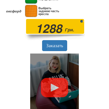
Выбрать
оксфорд
заднюю часть
кресла
1288
Грн.
Заказать