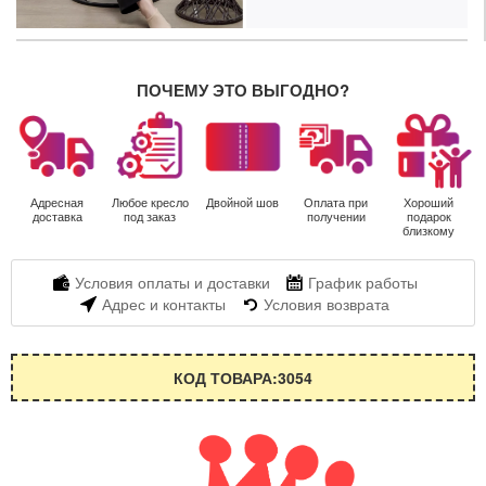
ПОЧЕМУ ЭТО ВЫГОДНО?
Адресная
Любое кресло
Двойной шов
Оплата при
Хороший
доставка
под заказ
получении
подарок
близкому
Условия оплаты и доставки
График работы
Адрес и контакты
Условия возврата
КОД ТОВАРА:3054