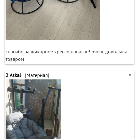
спасибо за шикарное кресло папасан! очень довольны
товаром
2
Askal
[
Материал
]
0