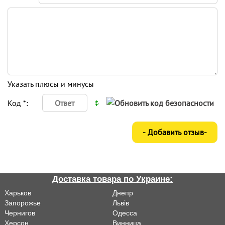
Указать плюсы и минусы
Код *:
Доставка товара по Украине:
Харьков
Днепр
Запорожье
Львiв
Чернигов
Одесса
Херсон
Винница