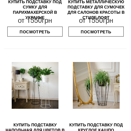
КУПИТЬ ПОДСТАВКУ ПОД
КУПИТЬ МЕТАЛЛИЧЕСКУЮ
СУМКУ ДЛЯ
ПОДСТАВКУ ДЛЯ СУМОЧЕК
ПАРИХМАХЕРСКОЙ В
ДЛЯ САЛОНОВ КРАСОТЫ В
УКРАИНЕ
СТИЛЕ ЛОФТ
от
1550грн
от
1550грн
ПОСМОТРЕТЬ
ПОСМОТРЕТЬ
КУПИТЬ ПОДСТАВКУ
КУПИТЬ ПОДСТАВКУ ПОД
НАПОЛЬНАЯ ДЛЯ ЦВЕТОВ В
КРУГЛОЕ КАШПО