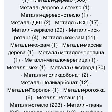
Металл+дерево и стекло
(1)
·
Металл+дерево+стекло
(1)
·
Металл+ДКП
(2)
·
Металл+ДСП
(17)
·
Металл+зеркало
(99)
·
Металл+иск-
ротанг
(4)
·
Металл+кож-зам
(11)
·
Металл+кожзам
(1)
·
Металл+массив
дерева
(1)
·
Металл+металлочерепица
(1)
·
Металл+металочерепица
(1)
·
Металл+мех
(1)
·
Металл+Оксфорд
(20)
·
Металл+поликаобонат
(2)
·
Металл+Поликарбонат
(12)
·
Металл+Поролон
(1)
·
Металл+рогожка
(6)
·
Металл+Ротанг
(1)
·
Металл+стекло
(293)
·
Металл+ткань