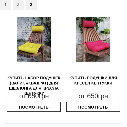
1
2
3
КУПИТЬ НАБОР ПОДУШЕК
КУПИТЬ ПОДУШКИ ДЛЯ
(ВАЛИК +КВАДРАТ) ДЛЯ
КРЕСЕЛ КЕНТУККИ
ШЕЗЛОНГА ДЛЯ КРЕСЛА
КЕНТУККИ
от
650грн
от
650грн
ПОСМОТРЕТЬ
ПОСМОТРЕТЬ