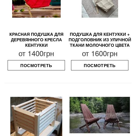
КРАСНАЯ ПОДУШКА ДЛЯ
ПОДУШКА ДЛЯ КЕНТУККИ +
ДЕРЕВЯННОГО КРЕСЛА
ПОДГОЛОВНИК ИЗ УЛИЧНОЙ
КЕНТУККИ
ТКАНИ МОЛОЧНОГО ЦВЕТА
от
1400грн
от
1600грн
ПОСМОТРЕТЬ
ПОСМОТРЕТЬ