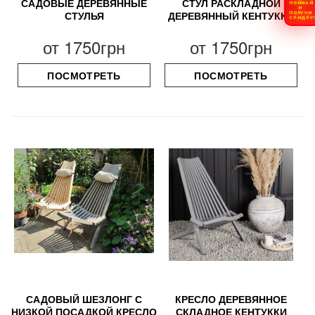
САДОВЫЕ ДЕРЕВЯННЫЕ
СТУЛ РАСКЛАДНОЙ
ПОЙМАЙ
И
СТУЛЬЯ
ДЕРЕВЯННЫЙ КЕНТУККИ
ПОЛУЧИ
СКИДКУ
от
1750грн
от
1750грн
ПОСМОТРЕТЬ
ПОСМОТРЕТЬ
САДОВЫЙ ШЕЗЛОНГ С
КРЕСЛО ДЕРЕВЯННОЕ
НИЗКОЙ ПОСАДКОЙ КРЕСЛО
СКЛАДНОЕ КЕНТУККИ