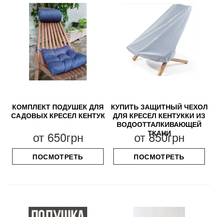
КОМПЛЕКТ ПОДУШЕК ДЛЯ
КУПИТЬ ЗАЩИТНЫЙ ЧЕХОЛ
САДОВЫХ КРЕСЕЛ КЕНТУК
ДЛЯ КРЕСЕЛ КЕНТУККИ ИЗ
ВОДООТТАЛКИВАЮЩЕЙ
ТКАНИ
от
650грн
от
850грн
ПОСМОТРЕТЬ
ПОСМОТРЕТЬ