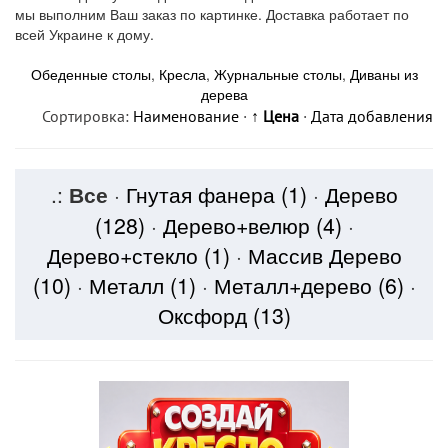
мы выполним Ваш заказ по картинке. Доставка работает по
всей Украине к дому.
Обеденные столы
,
Кресла
,
Журнальные столы
,
Диваны из
дерева
Сортировка:
Наименование
·
↑ Цена
·
Дата добавления
.:
Все
·
Гнутая фанера
(1)
·
Дерево
(128)
·
Дерево+велюр
(4)
·
Дерево+стекло
(1)
·
Массив Дерево
(10)
·
Металл
(1)
·
Металл+дерево
(6)
·
Оксфорд
(13)