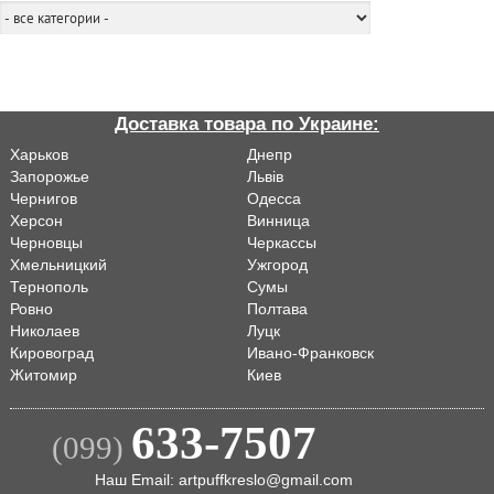
Доставка товара по Украине:
Харьков
Днепр
Запорожье
Львiв
Чернигов
Одесса
Херсон
Винница
Черновцы
Черкассы
Хмельницкий
Ужгород
Тернополь
Сумы
Ровно
Полтава
Николаев
Луцк
Кировоград
Ивано-Франковск
Житомир
Киев
633-7507
(099)
Наш Email: artpuffkreslo@gmail.com