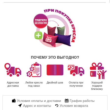
ПОЧЕМУ ЭТО ВЫГОДНО?
Адресная
Любое кресло
Двойной шов
Оплата при
Хороший
доставка
под заказ
получении
подарок
близкому
Условия оплаты и доставки
График работы
Адрес и контакты
Условия возврата