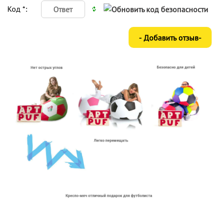
Код *: