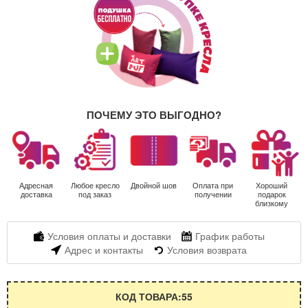
ПОЧЕМУ ЭТО ВЫГОДНО?
Адресная
Любое кресло
Двойной шов
Оплата при
Хороший
доставка
под заказ
получении
подарок
близкому
Условия оплаты и доставки
График работы
Адрес и контакты
Условия возврата
КОД ТОВАРА:55