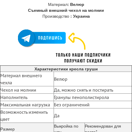
Материал
: Велюр
Съемный внешний чехол на молнии
Производство
: Украина
Характеристики кресла груши
Материал внешнего
Велюр
чехла
Чехол на молнии
Да, можно снять и постирать
Наполнитель
Гранулы пенополистирола
Максимальная нагрузка
Без ограничений
Возможность изменить
Да
цвет
Выкройка по
Рекомендован для
Размер
шву
роста*