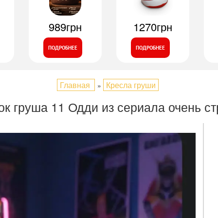
989грн
1270грн
ПОДРОБНЕЕ
ПОДРОБНЕЕ
Главная
Кресла груши
»
к груша 11 Одди из сериала очень с