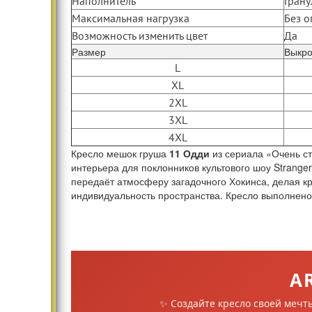
Наполнитель
Гран
Максимальная нагрузка
Без 
Возможность изменить цвет
Да
Размер
Выкро
L
XL
2XL
3XL
4XL
Кресло мешок груша
11 Одди
из сериала «Очень с
интерьера для поклонников культового шоу Strange
передаёт атмосферу загадочного Хокинса, делая к
индивидуальность пространства. Кресло выполнено