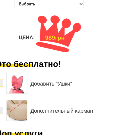
989грн
ЦЕНА:
Это бесплатно!
Добавить "Ушки"
Дополнительный карман
Доп услуги