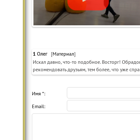
1
Олег
[
Материал
]
Искал давно, что-то подобное. Восторг! Обрадо
рекомендовать друзьям, тем более, что уже спр
Имя *:
Email: