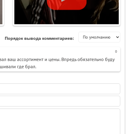
Порядок вывода комментариев:
0
вал ваш ассортимент и цены. Впредь обязательно буду
ашивали где брал.