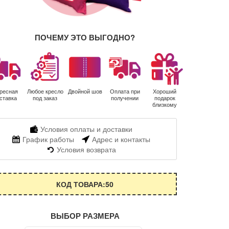
ПОЧЕМУ ЭТО ВЫГОДНО?
ресная
Любое кресло
Двойной шов
Оплата при
Хороший
ставка
под заказ
получении
подарок
близкому
Условия оплаты и доставки
График работы
Адрес и контакты
Условия возврата
КОД ТОВАРА:50
ВЫБОР РАЗМЕРА