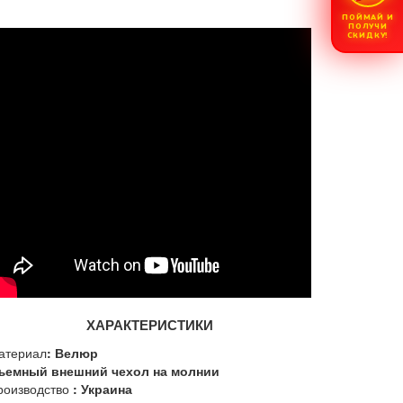
ПОЙМАЙ И
ПОЛУЧИ
СКИДКУ!
ХАРАКТЕРИСТИКИ
атериал
: Велюр
ъемный внешний чехол на молнии
роизводство
: Украина