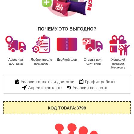
ПОЧЕМУ ЭТО ВЫГОДНО?
Адресная
Любое кресло
Двойной шов
Оплата при
Хороший
доставка
под заказ
получении
подарок
близкому
Условия оплаты и доставки
График работы
Адрес и контакты
Условия возврата
КОД ТОВАРА:3798