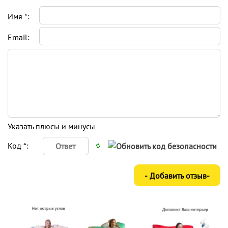
Имя *:
Email:
Указать плюсы и минусы
Код *: