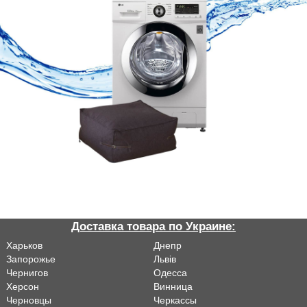
Доставка товара по Украине:
Харьков
Днепр
Запорожье
Львiв
Чернигов
Одесса
Херсон
Винница
Черновцы
Черкассы