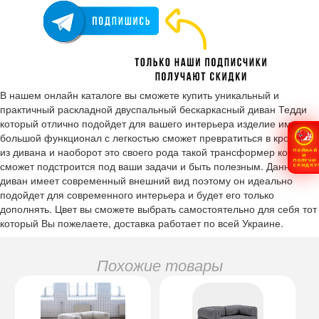
В нашем онлайн каталоге вы сможете купить уникальный и
практичный раскладной двуспальный бескаркасный диван Тедди
который отлично подойдет для вашего интерьера изделие имеет
большой функционал с легкостью сможет превратиться в кровать
из дивана и наоборот это своего рода такой трансформер который
ПОЙМАЙ
И
ПОЛУЧИ
сможет подстроится под ваши задачи и быть полезным. Данный
СКИДКУ
диван имеет современный внешний вид поэтому он идеально
подойдет для современного интерьера и будет его только
дополнять. Цвет вы сможете выбрать самостоятельно для себя тот
который Вы пожелаете, доставка работает по всей Украине.
Похожие товары