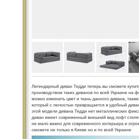
Легендарный диван Тедди теперь вы сможете купит
производством таких диванов по всей Украине на 
можно изменить цвет и ткань данного дивана, такж
который с легкостью превращается в удобный диван
этой модели дивана Тедди нет металлических фикс
диван имеет современный внешний вид лофт стиля 
не мало важно для современного интерьера и огро
сможете не только в Киеве но и по всей Украине