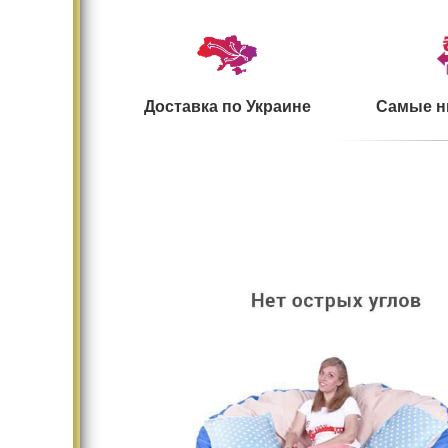
Доставка по Украине
Самые н
Большой ассортимент
Безопасн
Существенно меняет
Дома и
интерьер