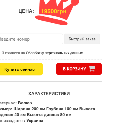
19500грн
ЦЕНА:
Я согласен на
Обработку персональных данных
Купить сейчас
В КОРЗИНУ
ХАРАКТЕРИСТИКИ
атериал
: Велюр
азмер: Ширина 200 см Глубина 100 см Высота
идения 40 см Высота дивана 80 см
роизводство
: Украина