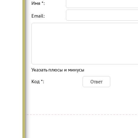
Имя *:
Email:
Указать плюсы и минусы
Код *: