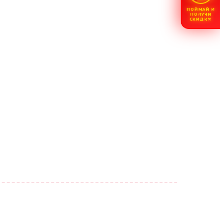
ПОЙМАЙ И
ПОЛУЧИ
СКИДКУ!