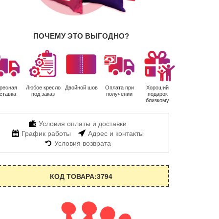
ПОЧЕМУ ЭТО ВЫГОДНО?
ресная
Любое кресло
Двойной шов
Оплата при
Хороший
ставка
под заказ
получении
подарок
близкому
Условия оплаты и доставки
График работы
Адрес и контакты
Условия возврата
КОД ТОВАРА:3794