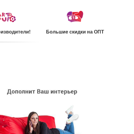
изводители!
Большие скидки на ОПТ
каты на сырье
Ультрамодный дизайн