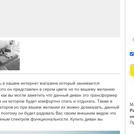
ь в нашем интернет магазине который занимается
фото он представлен в сером цвете но по вашему желанию
е как вы могли заметить что данный диван это трансформер
 на котором будет комфортно спать и отдыхать. Также в
М
аторов но при вашем желании их можно дозаказать, данный
Р
поэтому он будет радовать Вас своим внешним видом что
с
мным спектром функциональности. Купить диван вы
П