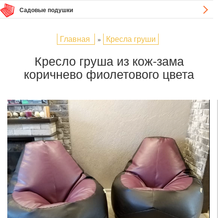
Садовые подушки
Главная
Кресла груши
»
Кресло груша из кож-зама
коричнево фиолетового цвета