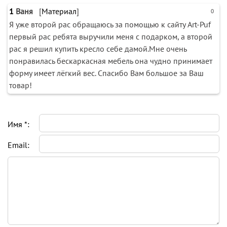
1
Ваня
[
Материал
]
0
Я уже второй рас обращаюсь за помощью к сайту Art-Puf
первый рас ребята выручили меня с подарком, а второй
рас я решил купить кресло себе дамой.Мне очень
понравилась бескаркасная мебель она чудно принимает
форму имеет лёгкий вес. Спасибо Вам большое за Ваш
товар!
Имя *:
Email: