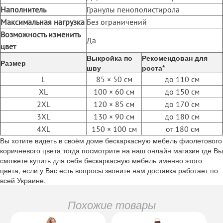
Наполнитель
Гранулы пенополистирола
Максимальная нагрузка
Без ограничений
Возможность изменить
Да
цвет
Выкройка по
Рекомендован для
Размер
шву
роста*
L
85 × 50 см
до 110 см
XL
100 × 60 см
до 150 см
2XL
120 × 85 см
до 170 см
3XL
130 × 90 см
до 180 см
4XL
150 × 100 см
от 180 см
Вы хотите видеть в своём доме бескаркасную мебель фиолетового
коричневого цвета тогда посмотрите на наш онлайн магазин где Вы
сможете купить для себя бескаркасную мебель именно этого
цвета, если у Вас есть вопросы звоните нам доставка работает по
всей Украине.
Похожие товары