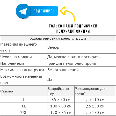
Характеристики кресла груши
Материал внешнего
Велюр
чехла
Чехол на молнии
Да, можно снять и постирать
Наполнитель
Гранулы пенополистирола
Максимальная нагрузка
Без ограничений
Возможность изменить
Да
цвет
Выкройка по
Рекомендован для
Размер
шву
роста*
L
85 × 50 см
до 110 см
XL
100 × 60 см
до 150 см
2XL
120 × 85 см
до 170 см