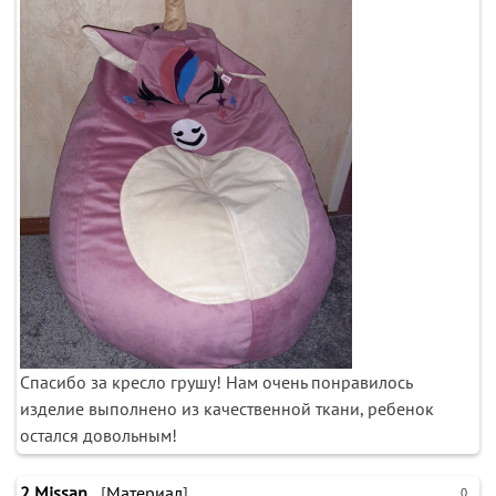
Спасибо за кресло грушу! Нам очень понравилось
изделие выполнено из качественной ткани, ребенок
остался довольным!
2
Missan
[
Материал
]
0