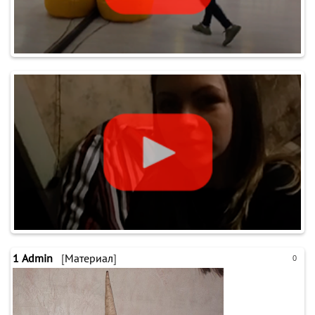
1
Admin
[
Материал
]
0