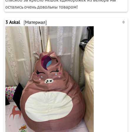
остались очень довольны товаром!
3
Askal
[
Материал
]
0