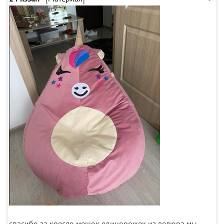
спасибо за кресло мешок единорожек из велюра мы