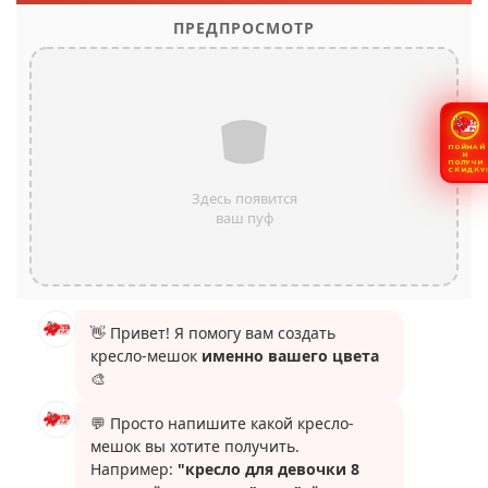
ПОЙМАЙ
И
ПОЛУЧИ
СКИДКУ