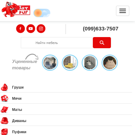
(099)633-7507
Уцененные
товары
Груши
Мячи
Маты
Диваны
Пуфики