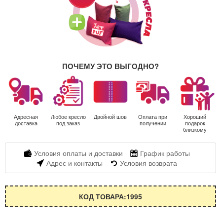
ПОЧЕМУ ЭТО ВЫГОДНО?
Адресная
Любое кресло
Двойной шов
Оплата при
Хороший
доставка
под заказ
получении
подарок
близкому
Условия оплаты и доставки
График работы
Адрес и контакты
Условия возврата
КОД ТОВАРА:1995