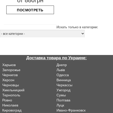
ПОСМОТРЕТЬ
Искать только в категории:
Доставка товара по Украине:
Харьков
Днепр
Запорожье
Львiв
Чернигов
Одесса
Херсон
Винница
Черновцы
Черкассы
Хмельницкий
Ужгород
Тернополь
Сумы
Ровно
Полтава
Николаев
Луцк
Кировоград
Ивано-Франковск