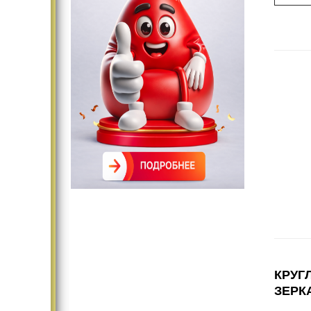
КРУГ
ЗЕРК