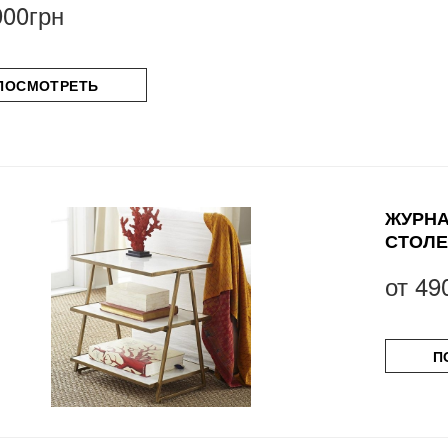
900грн
ПОСМОТРЕТЬ
ЖУРНА
СТОЛ
от
49
П