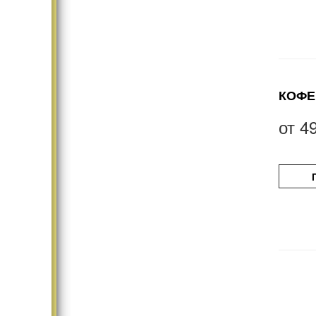
КОФЕ
от
4