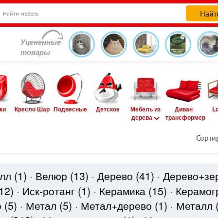
Уцененные
товары
ки
Кресло Шар
Подвесные
Детское
Мебель из
Диван
L
дерева
трансформер
Сорти
алл
(1)
·
Велюр
(13)
·
Дерево
(41)
·
Дерево+зе
12)
·
Иск-ротанг
(1)
·
Керамика
(15)
·
Керамог
о
(5)
·
Метал
(5)
·
Метал+дерево
(1)
·
Металл