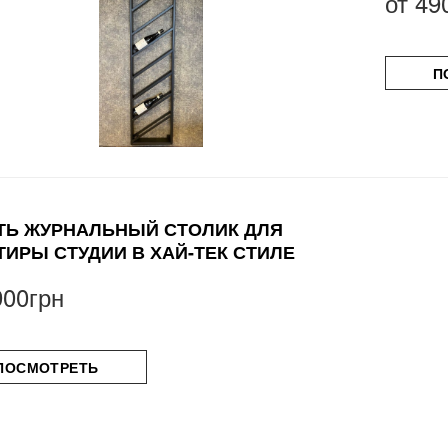
от
49
П
ТЬ ЖУРНАЛЬНЫЙ СТОЛИК ДЛЯ
ТИРЫ СТУДИИ В ХАЙ-ТЕК СТИЛЕ
900грн
ПОСМОТРЕТЬ