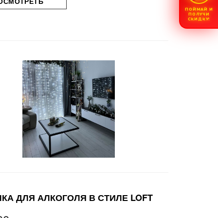
ОСМОТРЕТЬ
ПОЙМАЙ И
ПОЛУЧИ
СКИДКУ!
КА ДЛЯ АЛКОГОЛЯ В СТИЛЕ LOFT