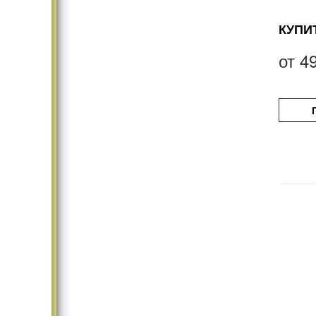
КУПИ
от
4