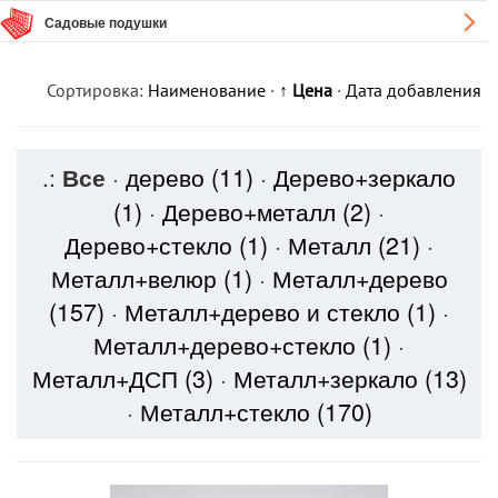
Садовые подушки
Сортировка:
Наименование
·
↑ Цена
·
Дата добавления
.:
Все
·
дерево
(11)
·
Дерево+зеркало
(1)
·
Дерево+металл
(2)
·
Дерево+стекло
(1)
·
Металл
(21)
·
Металл+велюр
(1)
·
Металл+дерево
(157)
·
Металл+дерево и стекло
(1)
·
Металл+дерево+стекло
(1)
·
Металл+ДСП
(3)
·
Металл+зеркало
(13)
·
Металл+стекло
(170)