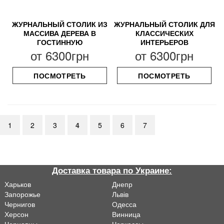
ЖУРНАЛЬНЫЙ СТОЛИК ИЗ
ЖУРНАЛЬНЫЙ СТОЛИК ДЛЯ
МАССИВА ДЕРЕВА В
КЛАССИЧЕСКИХ
ГОСТИННУЮ
ИНТЕРЬЕРОВ
от
6300грн
от
6300грн
ПОСМОТРЕТЬ
ПОСМОТРЕТЬ
1
2
3
4
5
6
7
Доставка товара по Украине:
Харьков
Днепр
Запорожье
Львiв
Чернигов
Одесса
Херсон
Винница