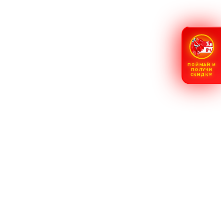
ПОЙМАЙ И
ПОЛУЧИ
СКИДКУ!