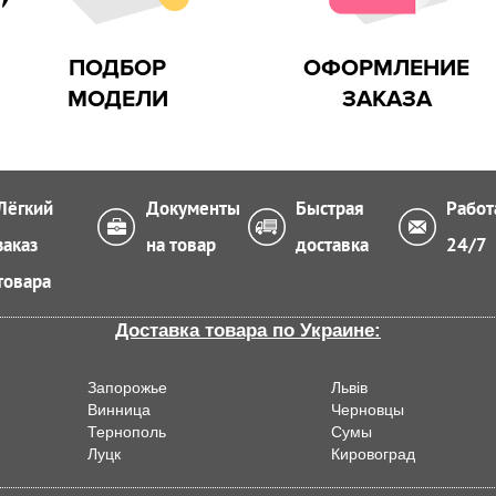
ПОДБОР
ОФОРМЛЕНИЕ
МОДЕЛИ
ЗАКАЗА
Лёгкий
Документы
Быстрая
Работ
заказ
на товар
доставка
24/7
товара
Доставка товара по Украине:
Запорожье
Львiв
Винница
Черновцы
Тернополь
Сумы
Луцк
Кировоград