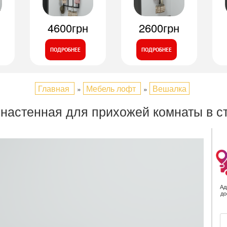
4600грн
2600грн
ПОДРОБНЕЕ
ПОДРОБНЕЕ
Главная
Мебель лофт
Вешалка
»
»
настенная для прихожей комнаты в с
Ад
до