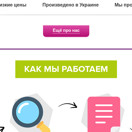
изкие цены
Произведено в Украине
Мы про
Ещё про нас
о для детей
Экологичное сырье
Сертифи
КАК МЫ РАБОТАЕМ
 на улице