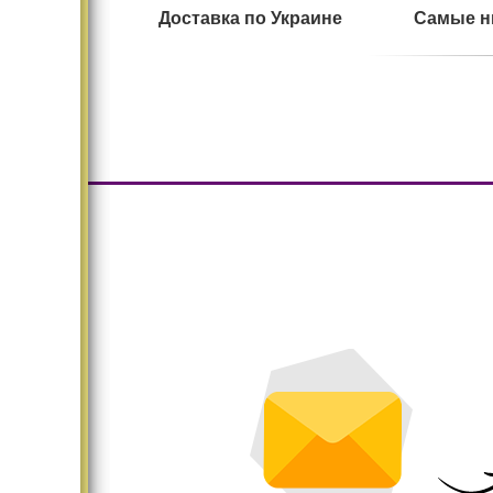
Доставка по Украине
Самые н
Большой ассортимент
Безопасн
Существенно меняет
Дома и
интерьер