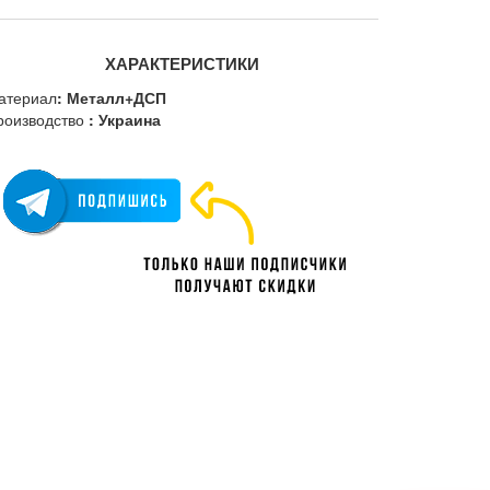
ХАРАКТЕРИСТИКИ
атериал
: Металл+ДСП
роизводство
: Украина