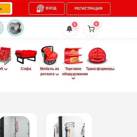
ВХОД
РЕГИСТРАЦИЯ
0
5
oft
Софа
Мебель из
Торговое
Трансформеры
ротанга
оборудование