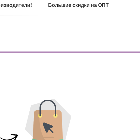
изводители!
Большие скидки на ОПТ
каты на сырье
Ультрамодный дизайн