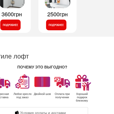
3600грн
2500грн
ПОДРОБНЕЕ
ПОДРОБНЕЕ
тиле лофт
ПОЧЕМУ ЭТО ВЫГОДНО?
ресная
Любое кресло
Двойной шов
Оплата при
Хороший
ставка
под заказ
получении
подарок
близкому
Условия оплаты и доставки