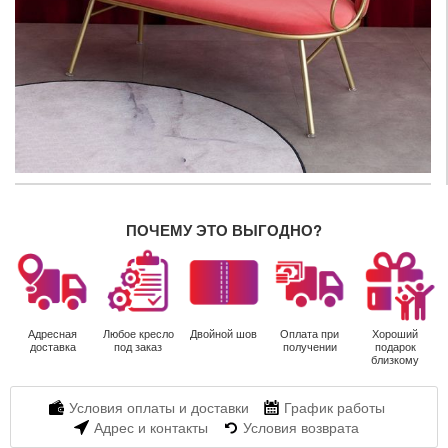
ПОЧЕМУ ЭТО ВЫГОДНО?
Адресная
Любое кресло
Двойной шов
Оплата при
Хороший
доставка
под заказ
получении
подарок
близкому
Условия оплаты и доставки
График работы
Адрес и контакты
Условия возврата