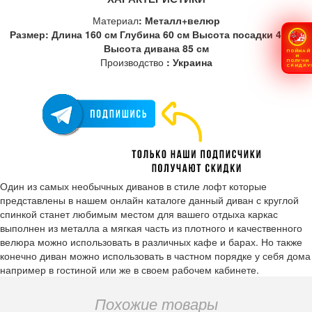
Материал
: Металл+велюр
Размер: Длина 160 см Глубина 60 см Высота посадки 40 см
Высота дивана 85 см
ПОЙМАЙ
И
Производство
: Украина
ПОЛУЧИ
СКИДКУ
Один из самых необычных диванов в стиле лофт которые
представлены в нашем онлайн каталоге данный диван с круглой
спинкой станет любимым местом для вашего отдыха каркас
выполнен из металла а мягкая часть из плотного и качественного
велюра можно использовать в различных кафе и барах. Но также
конечно диван можно использовать в частном порядке у себя дома
например в гостиной или же в своем рабочем кабинете.
Похожие товары