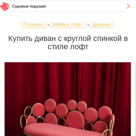
Садовые подушки
Главная
Мебель лофт
Диваны
»
»
Купить диван с круглой спинкой в
стиле лофт