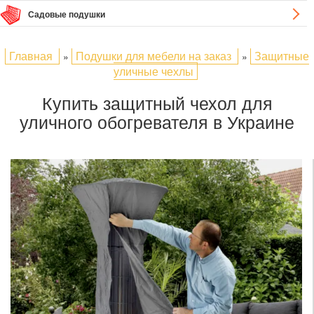
Садовые подушки
Главная
Подушки для мебели на заказ
Защитные
»
»
уличные чехлы
Купить защитный чехол для
уличного обогревателя в Украине