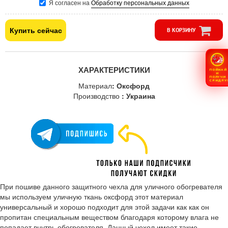
Я согласен на
Обработку персональных данных
Купить сейчас
В КОРЗИНУ
ХАРАКТЕРИСТИКИ
ПОЙМАЙ
И
ПОЛУЧИ
СКИДКУ
Материал
: Оксфорд
Производство
: Украина
При пошиве данного защитного чехла для уличного обогревателя
мы используем уличную ткань оксфорд этот материал
универсальный и хорошо подходит для этой задачи как как он
пропитан специальным веществом благодаря которому влага не
попадает внутрь обогревателя. Данный чехол имеет такие