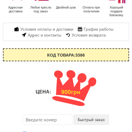
Адресная
Любое кресло
Двойной шов
Оплата при
Хороший
доставка
под заказ
получении
подарок
близкому
Условия оплаты и доставки
График работы
Адрес и контакты
Условия возврата
КОД ТОВАРА:3386
900грн
ЦЕНА: