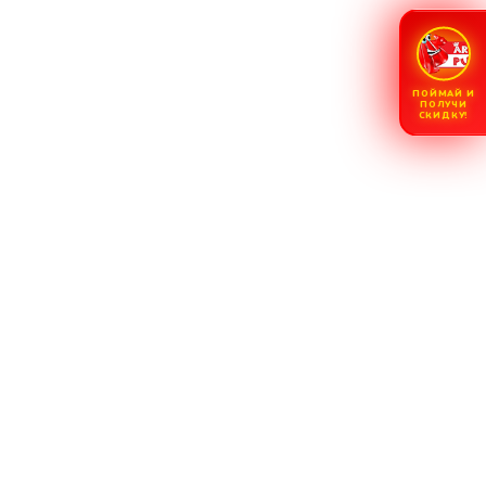
ПОЙМАЙ И
ПОЛУЧИ
СКИДКУ!