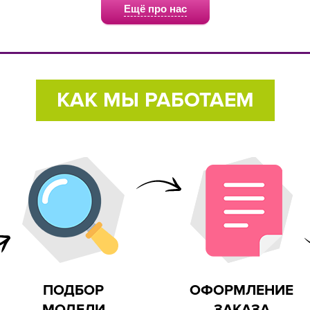
Ещё про нас
о для детей
Экологичное сырье
Сертифи
КАК МЫ РАБОТАЕМ
 на улице
ПОДБОР
ОФОРМЛЕНИЕ
МОДЕЛИ
ЗАКАЗА