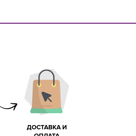
каты на сырье
Ультрамодный дизайн
ДОСТАВКА И
ОПЛАТА