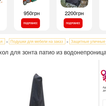
950грн
2200грн
ПОДРОБНЕЕ
ПОДРОБНЕЕ
ая
Подушки для мебели на заказ
Защитные уличные
»
»
хол для зонта патио из водонепрониц
Ад
до