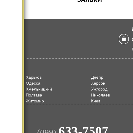
Харьков
Днепр
Одесса
Херсон
Хмельницкий
Ужгород
Полтава
Николаев
Житомир
Киев
633-7507
(099)