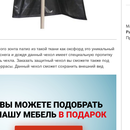
М
Р
П
го зонта патио из такой ткани как оксфорд это уникальный
 снега и дождя данный чехол имеет специальную пропитку
ь чехла. Заказать защитный чехол вы сможете также под
террасы. Данный чехол сможет сохранить внешний вид