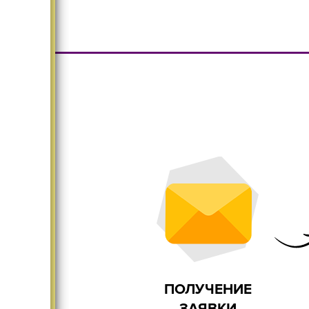
Большой ассортимент
Безопасн
Существенно меняет
Дома и
интерьер
ПОЛУЧЕНИЕ
ЗАЯВКИ