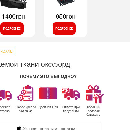
1400грн
950грн
ПОДРОБНЕЕ
ПОДРОБНЕЕ
 чехлы
аемой ткани оксфорд
ПОЧЕМУ ЭТО ВЫГОДНО?
ресная
Любое кресло
Двойной шов
Оплата при
Хороший
ставка
под заказ
получении
подарок
близкому
Условия оплаты и доставки