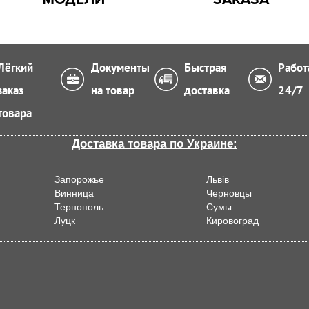
Лёгкий
Документы
Быстрая
Работ
заказ
на товар
доставка
24/7
товара
Доставка товара по Украине:
Запорожье
Львiв
Винница
Черновцы
Тернополь
Сумы
Луцк
Кировоград