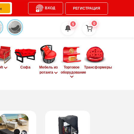
ВХОД
РЕГИСТРАЦИЯ
0
5
oft
Софа
Мебель из
Торговое
Трансформеры
ротанга
оборудование