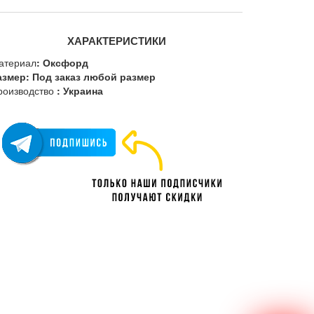
ХАРАКТЕРИСТИКИ
атериал
: Оксфорд
азмер: Под заказ любой размер
роизводство
: Украина