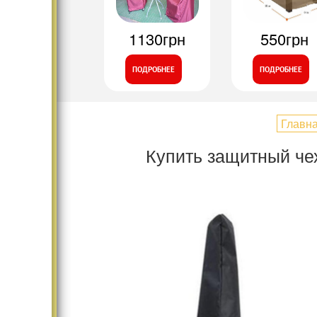
1130грн
550грн
ПОДРОБНЕЕ
ПОДРОБНЕЕ
Главн
Купить защитный че