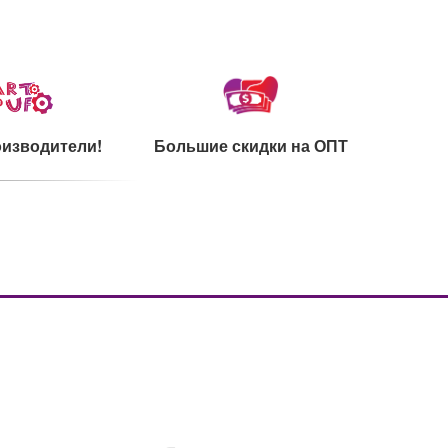
изводители!
Большие скидки на ОПТ
каты на сырье
Ультрамодный дизайн