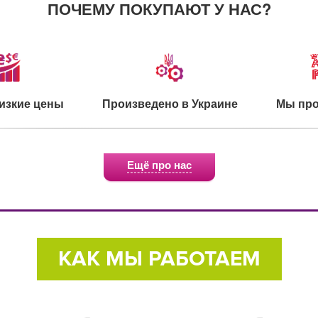
ПОЧЕМУ ПОКУПАЮТ У НАС?
изкие цены
Произведено в Украине
Мы про
Ещё про нас
о для детей
Экологичное сырье
Сертифи
КАК МЫ РАБОТАЕМ