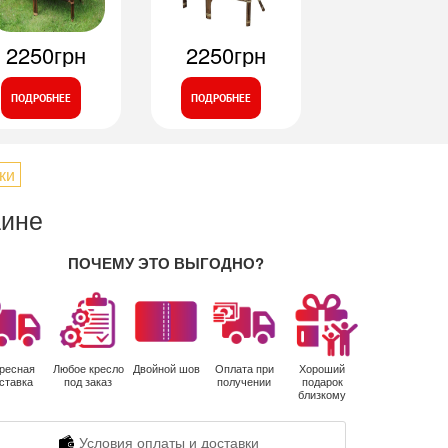
2250грн
2250грн
ПОДРОБНЕЕ
ПОДРОБНЕЕ
ки
аине
ПОЧЕМУ ЭТО ВЫГОДНО?
ресная
Любое кресло
Двойной шов
Оплата при
Хороший
ставка
под заказ
получении
подарок
близкому
Условия оплаты и доставки