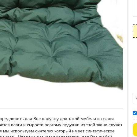
редложить для Вас подушку для такой мебели из ткани
ится влаги и сырости поэтому подушки из этой ткани служат
ля мы используем синтепух который имеет синтетическое
живность. Цвет мы сможем предоставить для Вас любой