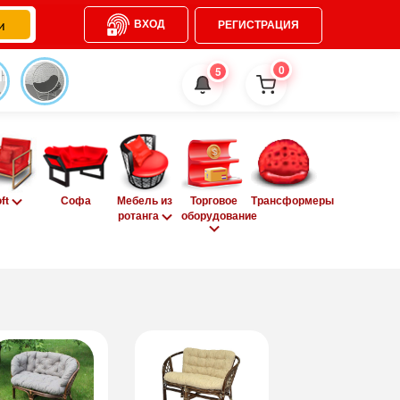
ВХОД
РЕГИСТРАЦИЯ
0
5
oft
Софа
Мебель из
Торговое
Трансформеры
ротанга
оборудование