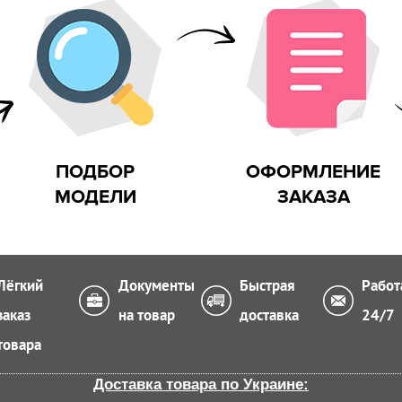
 на улице
ПОДБОР
ОФОРМЛЕНИЕ
МОДЕЛИ
ЗАКАЗА
Лёгкий
Документы
Быстрая
Работ
заказ
на товар
доставка
24/7
товара
Доставка товара по Украине: