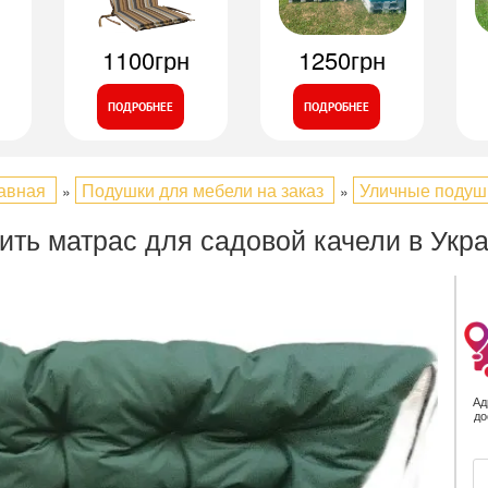
1100грн
1250грн
ПОДРОБНЕЕ
ПОДРОБНЕЕ
авная
Подушки для мебели на заказ
Уличные подуш
»
»
ить матрас для садовой качели в Укр
Ад
до