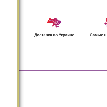
Доставка по Украине
Самые н
Большой ассортимент
Безопасн