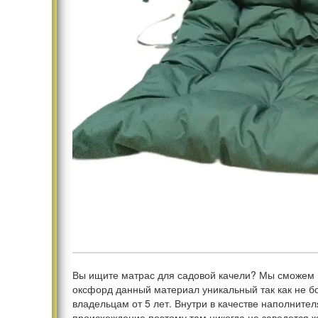
Вы ищите матрас для садовой качели? Мы сможем п
оксфорд данный материал уникальный так как не бо
владельцам от 5 лет. Внутри в качестве наполните
происхождение поэтому там никогда не заведется 