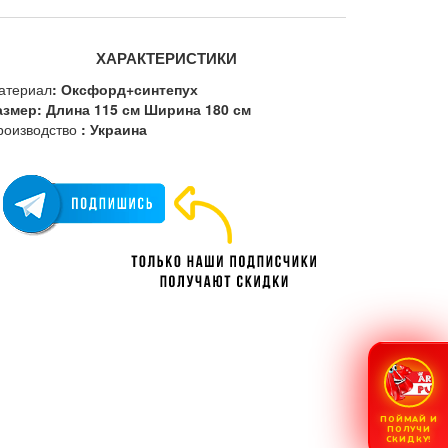
ХАРАКТЕРИСТИКИ
атериал
: Оксфорд+синтепух
азмер: Длина 115 см Ширина 180 см
роизводство
: Украина
ПОЙМАЙ И
ПОЛУЧИ
СКИДКУ!