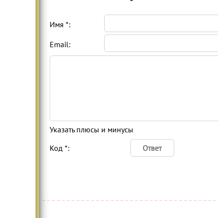
Имя *:
Email:
Указать плюсы и минусы
Код *: