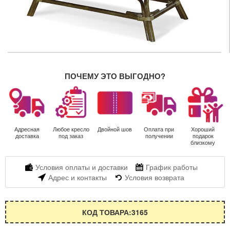
ПОЧЕМУ ЭТО ВЫГОДНО?
Адресная
Любое кресло
Двойной шов
Оплата при
Хороший
доставка
под заказ
получении
подарок
близкому
Условия оплаты и доставки
График работы
Адрес и контакты
Условия возврата
КОД ТОВАРА:3165