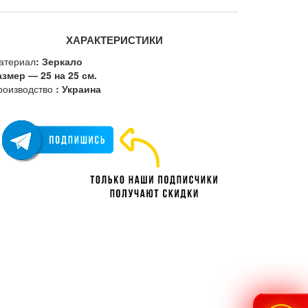
ХАРАКТЕРИСТИКИ
атериал
: Зеркало
азмер — 25 на 25 см.
роизводство
: Украина