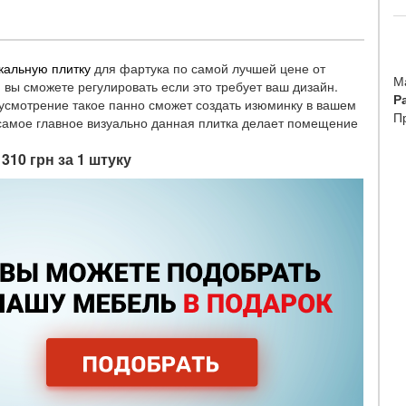
ркальную плитку
для фартука по самой лучшей цене от
М
вы сможете регулировать если это требует ваш дизайн.
Р
 усмотрение такое панно сможет создать изюминку в вашем
П
 самое главное визуально данная плитка делает помещение
310 грн за 1 штуку