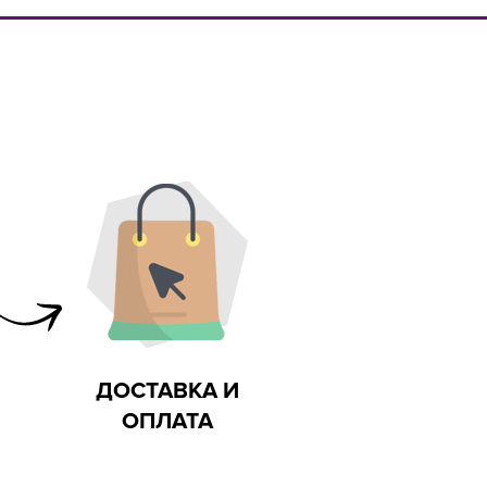
каты на сырье
Ультрамодный дизайн
ДОСТАВКА И
ОПЛАТА