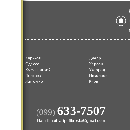
Харьков
Днепр
Одесса
Херсон
Хмельницкий
Ужгород
Полтава
Николаев
Житомир
Киев
633-7507
(099)
Наш Email: artpuffkreslo@gmail.com