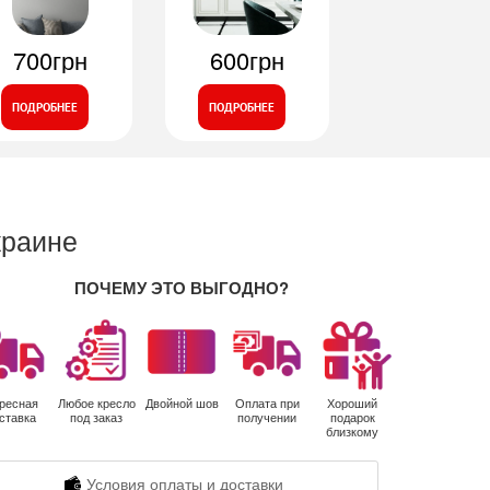
700грн
600грн
ПОДРОБНЕЕ
ПОДРОБНЕЕ
краине
ПОЧЕМУ ЭТО ВЫГОДНО?
ресная
Любое кресло
Двойной шов
Оплата при
Хороший
ставка
под заказ
получении
подарок
близкому
Условия оплаты и доставки