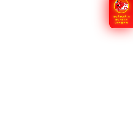
ПОЙМАЙ И
ПОЛУЧИ
СКИДКУ!