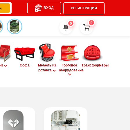
ВХОД
РЕГИСТРАЦИЯ
0
5
oft
Софа
Мебель из
Торговое
Трансформеры
ротанга
оборудование