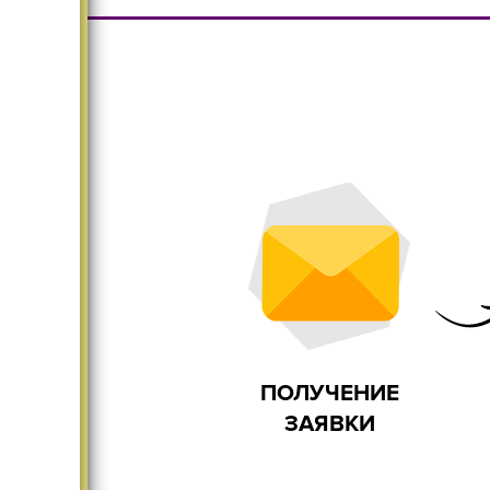
Большой ассортимент
Безопасн
Существенно меняет
Дома и
интерьер
ПОЛУЧЕНИЕ
ЗАЯВКИ