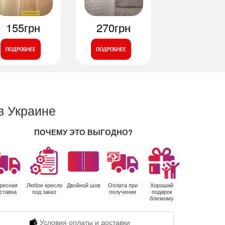
155грн
270грн
ПОДРОБНЕЕ
ПОДРОБНЕЕ
в Украине
ПОЧЕМУ ЭТО ВЫГОДНО?
ресная
Любое кресло
Двойной шов
Оплата при
Хороший
ставка
под заказ
получении
подарок
близкому
Условия оплаты и доставки