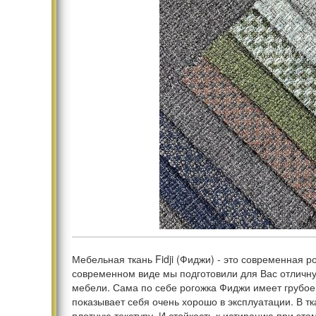
Мебельная ткань Fidji (Фиджи) - это современная р
современном виде мы подготовили для Вас отличн
мебели. Сама по себе рогожка Фиджи имеет грубое 
показывает себя очень хорошо в эксплуатации. В тк
плотную текстуру. И стойкость к истиранию при это