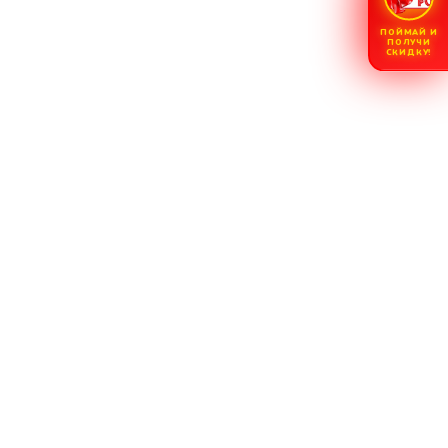
ПОЙМАЙ И
ПОЛУЧИ
СКИДКУ!