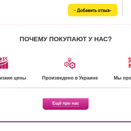
ПОЧЕМУ ПОКУПАЮТ У НАС?
изкие цены
Произведено в Украине
Мы про
Ещё про нас
о для детей
Экологичное сырье
Сертифи