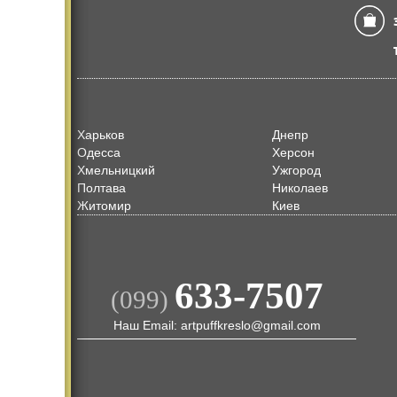
Харьков
Днепр
Одесса
Херсон
Хмельницкий
Ужгород
Полтава
Николаев
Житомир
Киев
633-7507
(099)
Наш Email: artpuffkreslo@gmail.com