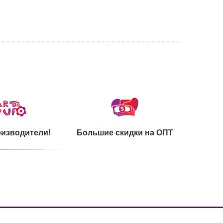
изводители!
Большие скидки на ОПТ
каты на сырье
Ультрамодный дизайн