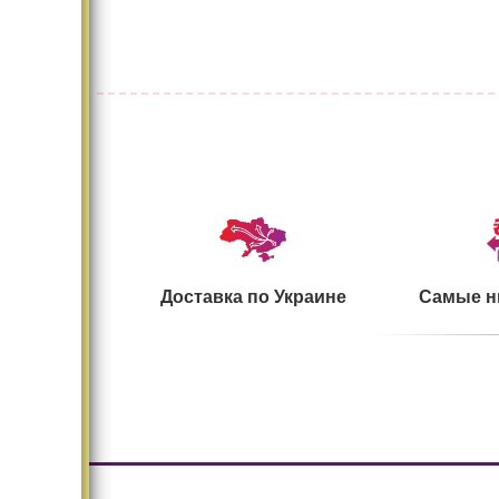
Доставка по Украине
Самые н
Большой ассортимент
Безопасн