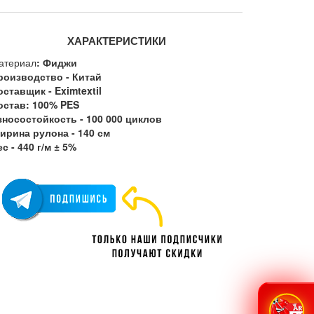
ХАРАКТЕРИСТИКИ
атериал
: Фиджи
роизводство - Китай
оставщик - Eximtextil
остав: 100% PES
зносостойкость - 100 000 циклов
ирина рулона - 140 см
с - 440 г/м ± 5%