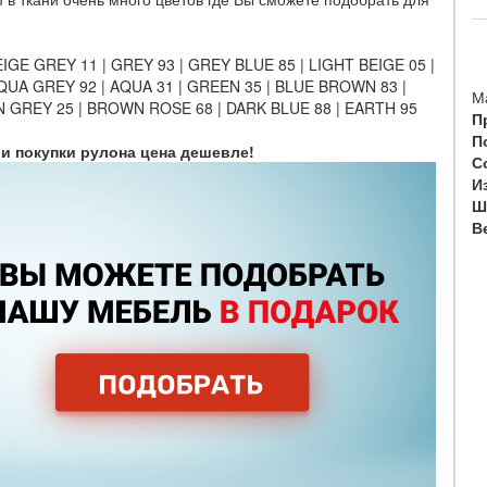
EIGE GREY 11 | GREY 93 | GREY BLUE 85 | LIGHT BEIGE 05 |
 AQUA GREY 92 | AQUA 31 | GREEN 35 | BLUE BROWN 83 |
М
 GREY 25 | BROWN ROSE 68 | DARK BLUE 88 | EARTH 95
П
П
при покупки рулона цена дешевле!
С
И
Ш
Ве