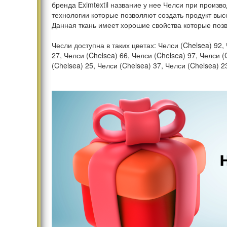
бренда Eximtextil название у нее Челси при произ
технологии которые позволяют создать продукт высо
Данная ткань имеет хорошие свойства которые поз
Чесли доступна в таких цветах: Челси (Chelsea) 92, 
27, Челси (Chelsea) 66, Челси (Chelsea) 97, Челси (
(Chelsea) 25, Челси (Chelsea) 37, Челси (Chelsea) 2