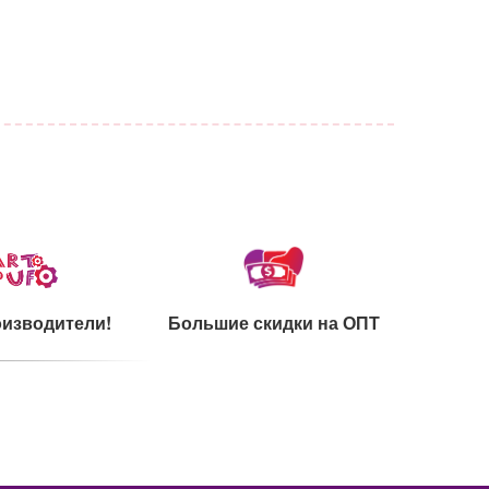
изводители!
Большие скидки на ОПТ
каты на сырье
Ультрамодный дизайн