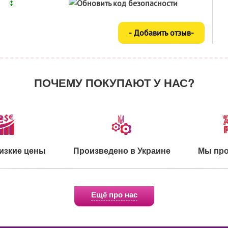
ПОЧЕМУ ПОКУПАЮТ У НАС?
изкие цены
Произведено в Украине
Мы про
Ещё про нас
о для детей
Экологичное сырье
Сертифи