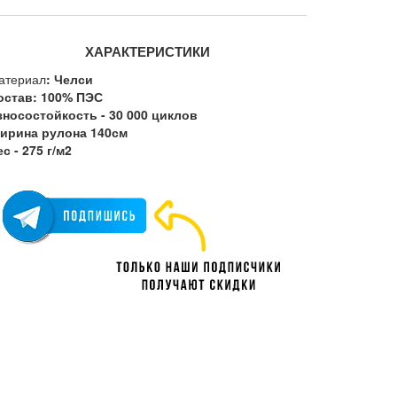
ХАРАКТЕРИСТИКИ
атериал
: Челси
остав: 100% ПЭС
зносостойкость - 30 000 циклов
ирина рулона 140см
с - 275 г/м2