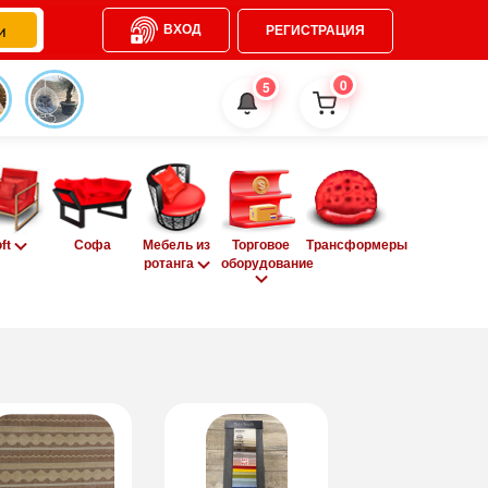
ВХОД
РЕГИСТРАЦИЯ
0
5
oft
Софа
Мебель из
Торговое
Трансформеры
ротанга
оборудование