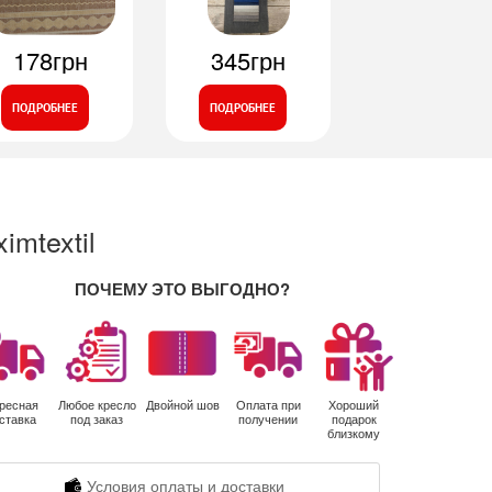
178грн
345грн
ПОДРОБНЕЕ
ПОДРОБНЕЕ
mtextil
ПОЧЕМУ ЭТО ВЫГОДНО?
ресная
Любое кресло
Двойной шов
Оплата при
Хороший
ставка
под заказ
получении
подарок
близкому
Условия оплаты и доставки