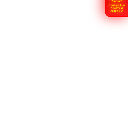
ПОЙМАЙ И
ПОЛУЧИ
СКИДКУ!