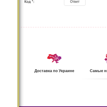
Код *:
Доставка по Украине
Самые н
Большой ассортимент
Безопасн