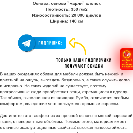
Основа: основа "марля" хлопок
Плотность: 350 г/м2
Износостойкость: 20 000 циклов
Ширина: 140 см
ПОЙМАЙ
И
ПОЛУЧИ
СКИДКУ
В наших ожиданиях обивка для мебели должна быть нежной и
приятной на ощупь, выглядеть безупречно, а также служить долго
и исправно. Но таких изделий не существует, поэтому
прогрессивные люди приобретают вещи, стремящиеся к идеалу.
Так обивка, выполненная из жаккарда Румба, отличается особым
комфортом, вследствие чего пользуется огромным спросом.
Достигается этот эффект из-за прочной основы и мягкой ворсистой
ткани, с невероятным объёмом. Помимо этого, материал имеет
отличные эксплуатационные свойства: высокая износостойкость,
продолжительный срок эксплуатации. Внешне данная ткань имеет