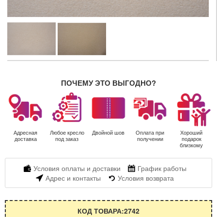
ПОЧЕМУ ЭТО ВЫГОДНО?
Адресная
Любое кресло
Двойной шов
Оплата при
Хороший
доставка
под заказ
получении
подарок
близкому
Условия оплаты и доставки
График работы
Адрес и контакты
Условия возврата
КОД ТОВАРА:2742