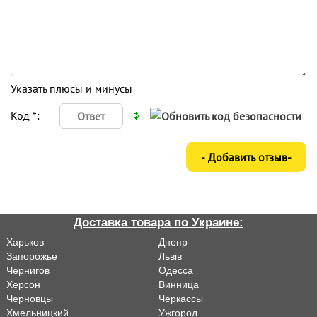
Указать плюсы и минусы
Код *:
Доставка товара по Украине:
Харьков
Днепр
Запорожье
Львiв
Чернигов
Одесса
Херсон
Винница
Черновцы
Черкассы
Хмельницкий
Ужгород