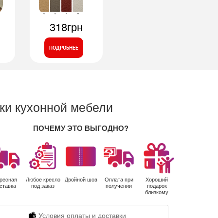
318грн
ПОДРОБНЕЕ
ки кухонной мебели
ПОЧЕМУ ЭТО ВЫГОДНО?
ресная
Любое кресло
Двойной шов
Оплата при
Хороший
ставка
под заказ
получении
подарок
близкому
Условия оплаты и доставки