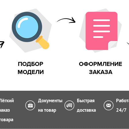
 на улице
ПОДБОР
ОФОРМЛЕНИЕ
МОДЕЛИ
ЗАКАЗА
Лёгкий
Документы
Быстрая
Работ
заказ
на товар
доставка
24/7
товара