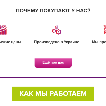
ПОЧЕМУ ПОКУПАЮТ У НАС?
изкие цены
Произведено в Украине
Мы про
Ещё про нас
о для детей
Экологичное сырье
Сертифи
КАК МЫ РАБОТАЕМ