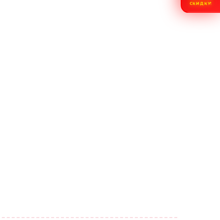
СКИДКУ!