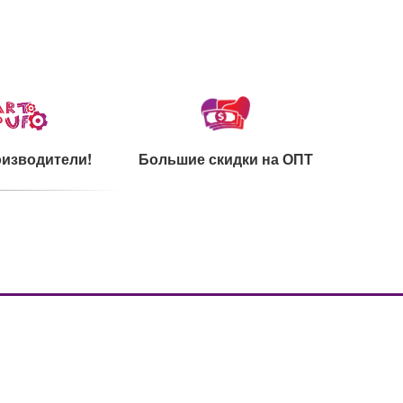
изводители!
Большие скидки на ОПТ
каты на сырье
Ультрамодный дизайн