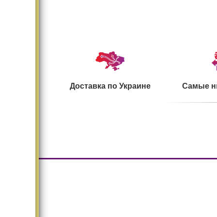
Доставка по Украине
Самые н
Большой ассортимент
Безопасн