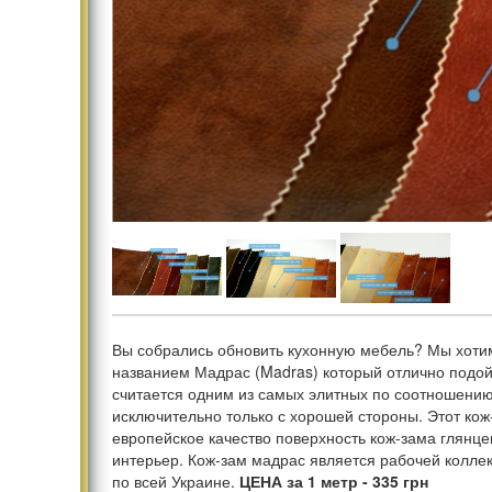
Вы собрались обновить кухонную мебель? Мы хотим
названием Мадрас (Madras) который отлично подойде
считается одним из самых элитных по соотношению 
исключительно только с хорошей стороны. Этот кож
европейское качество поверхность кож-зама глянцев
интерьер. Кож-зам мадрас является рабочей коллекц
по всей Украине.
ЦЕНА за 1 метр - 335 грн