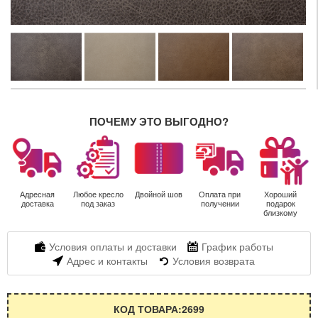
ПОЧЕМУ ЭТО ВЫГОДНО?
Адресная
Любое кресло
Двойной шов
Оплата при
Хороший
доставка
под заказ
получении
подарок
близкому
Условия оплаты и доставки
График работы
Адрес и контакты
Условия возврата
КОД ТОВАРА:2699