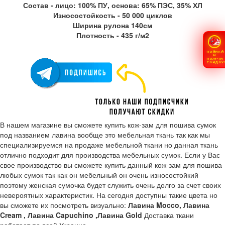
Состав - лицо: 100% ПУ, основа: 65% ПЭС, 35% ХЛ
Износостойкость - 50 000 циклов
Ширина рулона 140см
Плотность - 435 г/м2
ПОЙМАЙ
И
ПОЛУЧИ
СКИДКУ
В нашем магазине вы сможете купить кож-зам для пошива сумок
под названием лавина вообще это мебельная ткань так как мы
специализируемся на продаже мебельной ткани но данная ткань
отлично подходит для производства мебельных сумок. Если у Вас
свое производство вы сможете купить данный кож-зам для пошива
любых сумок так как он мебельный он очень износостойкий
поэтому женская сумочка будет служить очень долго за счет своих
невероятных характеристик. На сегодня доступны такие цвета но
вы сможете их посмотреть визуально:
Лавина Mocco, Лавина
Cream , Лавина Capuchino ,Лавина Gold
Доставка ткани
работает по всей Украине.