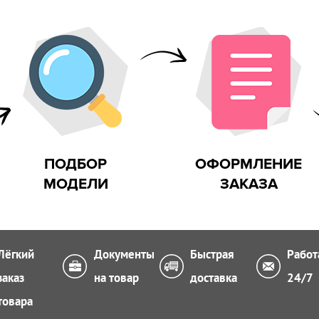
 на улице
ПОДБОР
ОФОРМЛЕНИЕ
МОДЕЛИ
ЗАКАЗА
Лёгкий
Документы
Быстрая
Работ
заказ
на товар
доставка
24/7
товара