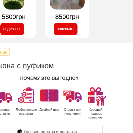
5800грн
8500грн
ПОДРОБНЕЕ
ПОДРОБНЕЕ
сан
лкона с пуфиком
ПОЧЕМУ ЭТО ВЫГОДНО?
ресная
Любое кресло
Двойной шов
Оплата при
Хороший
ставка
под заказ
получении
подарок
близкому
Условия оплаты и доставки