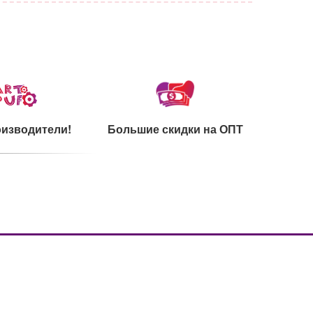
изводители!
Большие скидки на ОПТ
каты на сырье
Ультрамодный дизайн