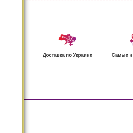
Доставка по Украине
Самые н
Большой ассортимент
Безопасн