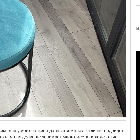
М
ком для узкого балкона данный комплект отлично подойдёт
екта что изделие не занимает много места, и даже такие