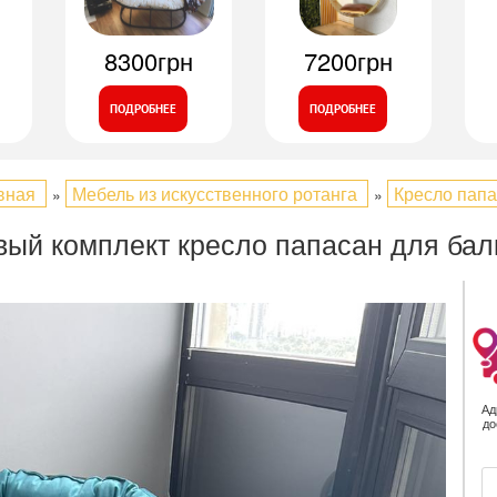
8300грн
7200грн
ПОДРОБНЕЕ
ПОДРОБНЕЕ
вная
Мебель из искусственного ротанга
Кресло папа
»
»
вый комплект кресло папасан для ба
Ад
до