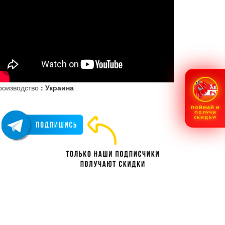
роизводство
: Украина
ПОЙМАЙ И
ПОЛУЧИ
СКИДКУ!