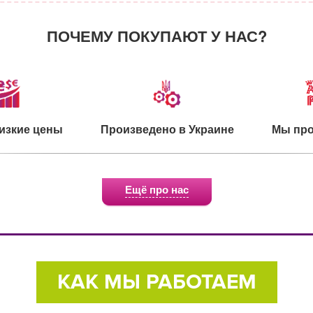
ПОЧЕМУ ПОКУПАЮТ У НАС?
изкие цены
Произведено в Украине
Мы про
Ещё про нас
о для детей
Экологичное сырье
Сертифи
КАК МЫ РАБОТАЕМ