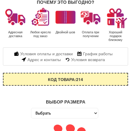
ПОЧЕМУ ЭТО ВЫГОДНО?
Адресная
Любое кресло
Двойной шов
Оплата при
Хороший
доставка
под заказ
получении
подарок
близкому
Условия оплаты и доставки
График работы
Адрес и контакты
Условия возврата
КОД ТОВАРА:214
ВЫБОР РАЗМЕРА