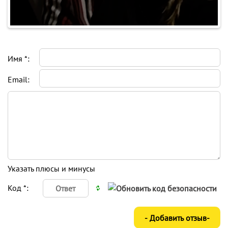
Имя *:
Email:
Указать плюсы и минусы
Код *: