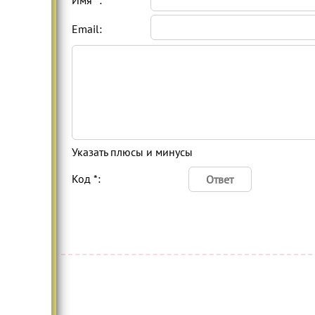
Имя *:
Email:
Указать плюсы и минусы
Код *: