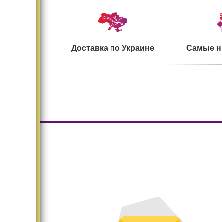
Доставка по Украине
Самые н
Большой ассортимент
Безопасн
Существенно меняет
Дома и
интерьер