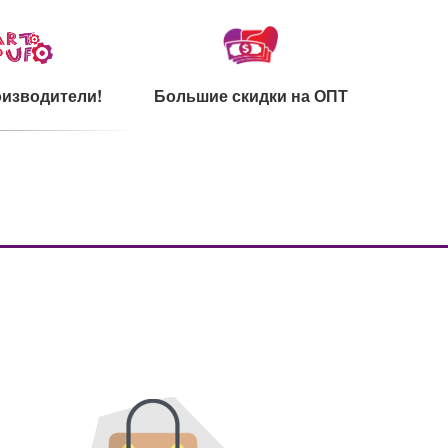
изводители!
Большие скидки на ОПТ
каты на сырье
Ультрамодный дизайн