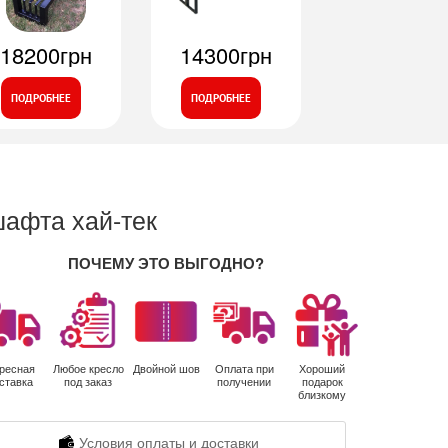
18200грн
14300грн
ПОДРОБНЕЕ
ПОДРОБНЕЕ
шафта хай-тек
ПОЧЕМУ ЭТО ВЫГОДНО?
ресная
Любое кресло
Двойной шов
Оплата при
Хороший
ставка
под заказ
получении
подарок
близкому
Условия оплаты и доставки