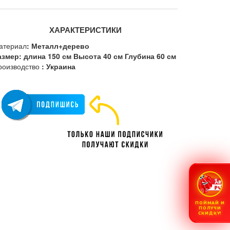
ХАРАКТЕРИСТИКИ
атериал
: Металл+дерево
азмер: длина 150 см Высота 40 см Глубина 60 см
роизводство
: Украина
ПОЙМАЙ И
ПОЛУЧИ
СКИДКУ!