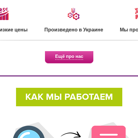
изкие цены
Произведено в Украине
Мы про
Ещё про нас
о для детей
Экологичное сырье
Сертифи
КАК МЫ РАБОТАЕМ
 на улице