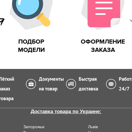
ПОДБОР
ОФОРМЛЕНИЕ
МОДЕЛИ
ЗАКАЗА
Лёгкий
Документы
Быстрая
Работ
заказ
на товар
доставка
24/7
товара
Доставка товара по Украине:
Запорожье
Львiв