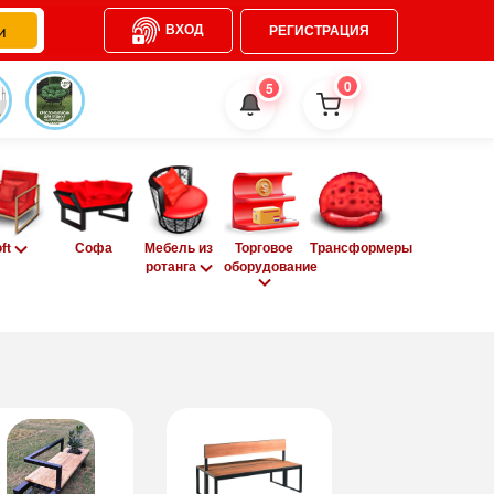
ВХОД
РЕГИСТРАЦИЯ
0
5
oft
Софа
Мебель из
Торговое
Трансформеры
ротанга
оборудование