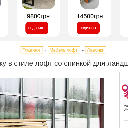
9800грн
14500грн
ПОДРОБНЕЕ
ПОДРОБНЕЕ
Главная
Мебель лофт
Лавочки
»
»
ку в стиле лофт со спинкой для ланд
Ад
до